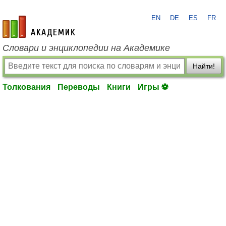
EN
DE
ES
FR
academic.ru
Словари и энциклопедии на Академике
Найти!
Толкования
Переводы
Книги
Игры ⚽