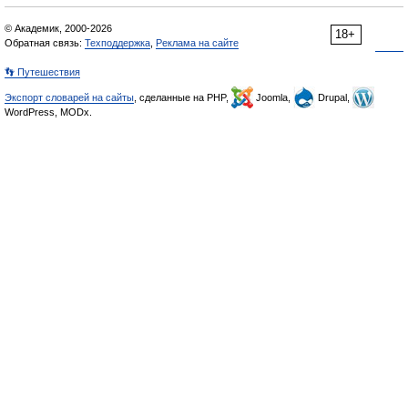
© Академик, 2000-2026
18+
Обратная связь:
Техподдержка
,
Реклама на сайте
👣 Путешествия
Экспорт словарей на сайты
, сделанные на PHP,
Joomla,
Drupal,
WordPress, MODx.