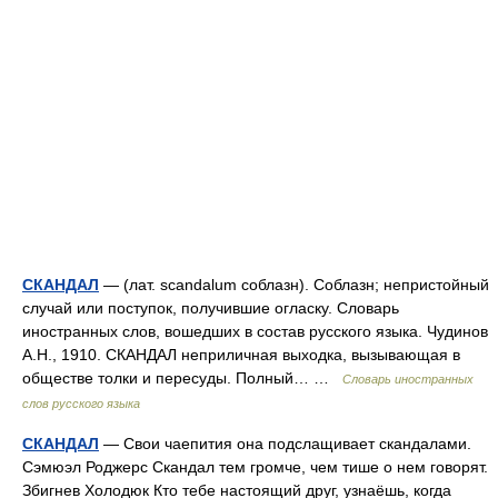
СКАНДАЛ
— (лат. scandalum соблазн). Соблазн; непристойный
случай или поступок, получившие огласку. Словарь
иностранных слов, вошедших в состав русского языка. Чудинов
А.Н., 1910. СКАНДАЛ неприличная выходка, вызывающая в
обществе толки и пересуды. Полный… …
Словарь иностранных
слов русского языка
СКАНДАЛ
— Свои чаепития она подслащивает скандалами.
Сэмюэл Роджерс Скандал тем громче, чем тише о нем говорят.
Збигнев Холодюк Кто тебе настоящий друг, узнаёшь, когда