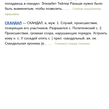
попадаешь в скандал. Элизабет Тейлор Раньше нужно было
быть знаменитым, чтобы позволить… …
Сводная энциклопедия
афоризмов
СКАНДАЛ
— СКАНДАЛ, а, муж. 1. Случай, происшествие,
позорящее его участников. Разразился с. Политический с. 2.
Происшествие, громкая ссора, нарушающие порядок. Устроить
кому н. с. У соседей опять с. | прил. скандальный, ая, ое.
Скандальная хроника (в… …
Толковый словарь Ожегова