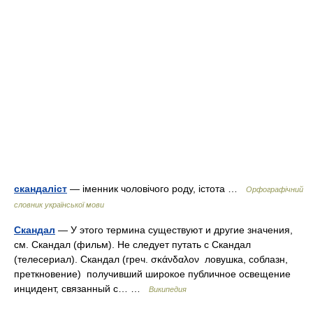
скандаліст
— іменник чоловічого роду, істота …
Орфографічний
словник української мови
Скандал
— У этого термина существуют и другие значения,
см. Скандал (фильм). Не следует путать с Скандал
(телесериал). Скандал (греч. σκάνδαλον ловушка, соблазн,
преткновение) получивший широкое публичное освещение
инцидент, связанный с… …
Википедия